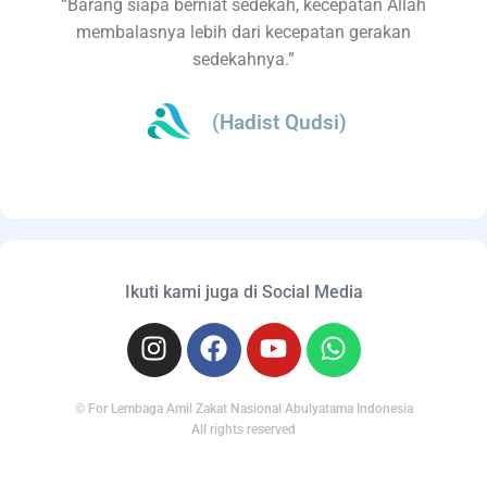
“Barang siapa berniat sedekah, kecepatan Allah
membalasnya lebih dari kecepatan gerakan
sedekahnya.”
(Hadist Qudsi)
Ikuti kami juga di Social Media
© For Lembaga Amil Zakat Nasional Abulyatama Indonesia
All rights reserved