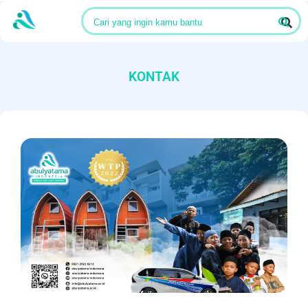
Cari yang ingin kamu bantu
KONTAK