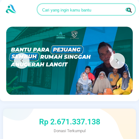
Cari yang ingin kamu bantu
Rp 2.671.337.138
Donasi Terkumpul